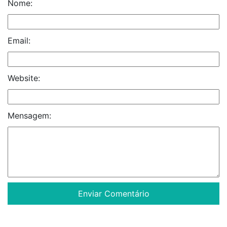
Nome:
Email:
Website:
Mensagem: