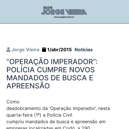
Jorge Vieira
1/abr/2015
Notícias
“OPERAÇÃO IMPERADOR”:
POLÍCIA CUMPRE NOVOS
MANDADOS DE BUSCA E
APREENSÃO
Como
desdobramento da ‘Operação Imperador’, nesta
quarta-feira (1º) a Polícia Civil
cumpriu mandados de busca e apreensão em
empresas localizadas em Codó, a 290