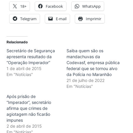
18+
Facebook
WhatsApp
Telegram
E-mail
Imprimir
Relacionado
Secretário de Segurança
Saiba quem são os
apresenta resultado da
mandachuvas da
“Operação Imperador”
Codevasf, empresa pública
1 de abril de 2015
federal que se tornou alvo
Em "Notícias"
da Polícia no Maranhão
21 de julho de 2022
Em "Notícias"
Após prisão de
“Imperador”, secretário
afirma que crimes de
agiotagem não ficarão
impunes
2 de abril de 2015
Em "Notícias"