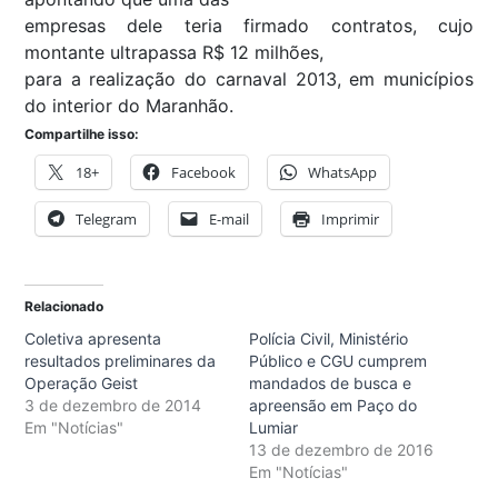
empresas dele teria firmado contratos, cujo
montante ultrapassa R$ 12 milhões,
para a realização do carnaval 2013, em municípios
do interior do Maranhão.
Compartilhe isso:
18+
Facebook
WhatsApp
Telegram
E-mail
Imprimir
Relacionado
Coletiva apresenta
Polícia Civil, Ministério
resultados preliminares da
Público e CGU cumprem
Operação Geist
mandados de busca e
3 de dezembro de 2014
apreensão em Paço do
Em "Notícias"
Lumiar
13 de dezembro de 2016
Em "Notícias"