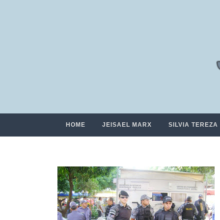
HOME
JEISAEL MARX
SILVIA TEREZA