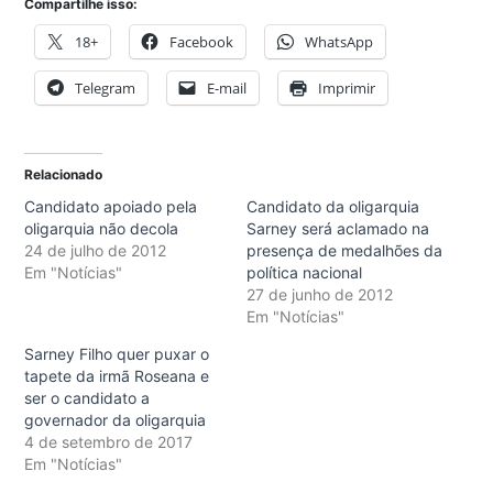
Compartilhe isso:
18+
Facebook
WhatsApp
Telegram
E-mail
Imprimir
Relacionado
Candidato apoiado pela
Candidato da oligarquia
oligarquia não decola
Sarney será aclamado na
24 de julho de 2012
presença de medalhões da
Em "Notícias"
política nacional
27 de junho de 2012
Em "Notícias"
Sarney Filho quer puxar o
tapete da irmã Roseana e
ser o candidato a
governador da oligarquia
4 de setembro de 2017
Em "Notícias"