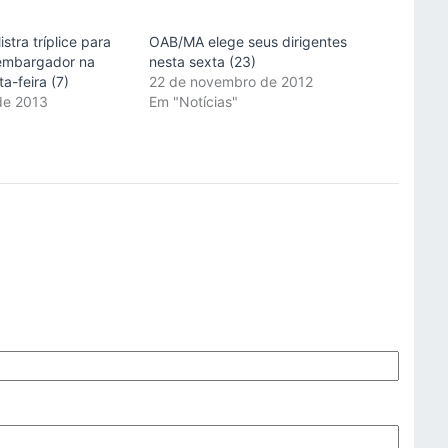
stra tríplice para
OAB/MA elege seus dirigentes
embargador na
nesta sexta (23)
a-feira (7)
22 de novembro de 2012
de 2013
Em "Notícias"
"