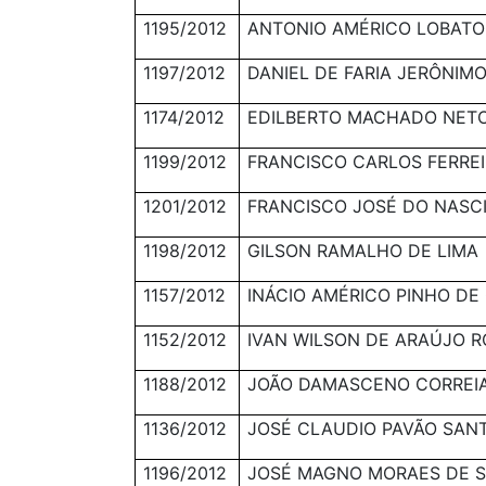
1195/2012
ANTONIO AMÉRICO LOBAT
1197/2012
DANIEL DE FARIA JERÔNIMO
1174/2012
EDILBERTO MACHADO NET
1199/2012
FRANCISCO CARLOS FERRE
1201/2012
FRANCISCO JOSÉ DO NASC
1198/2012
GILSON RAMALHO DE LIMA
1157/2012
INÁCIO AMÉRICO PINHO D
1152/2012
IVAN WILSON DE ARAÚJO 
1188/2012
JOÃO DAMASCENO CORREI
1136/2012
JOSÉ CLAUDIO PAVÃO SAN
1196/2012
JOSÉ MAGNO MORAES DE 