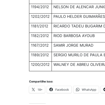
1194/2012
NELSON DE ALENCAR JUNI
1202/2012
PAULO HELDER GUIMARÃES 
1181/2012
RICARDO TADEU BUGARIM D
1182/2012
RIOD BARBOSA AYOUB
1167/2012
SAMIR JORGE MURAD
1189/2012
SERGIO MURILO DE PAULA 
1200/2012
WALNEY DE ABREU OLIVEIR
Compartilhe isso:
18+
Facebook
WhatsApp