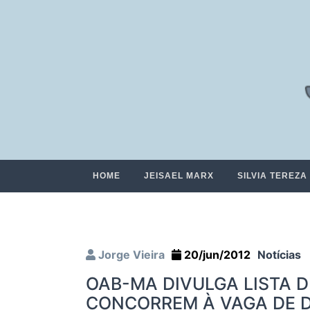
HOME
JEISAEL MARX
SILVIA TEREZA
Jorge Vieira
20/jun/2012
Notícias
OAB-MA DIVULGA LISTA 
CONCORREM À VAGA DE