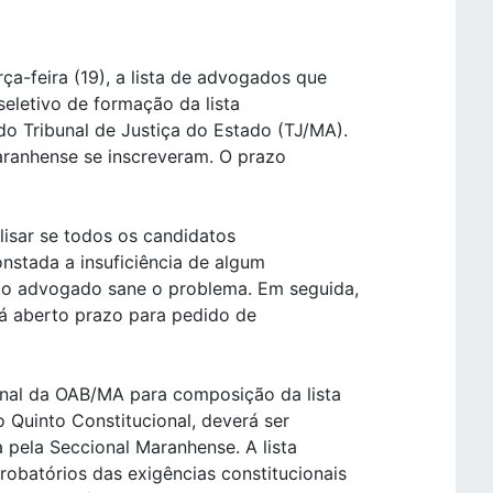
ça-feira (19), a lista de advogados que
seletivo de formação da lista
o Tribunal de Justiça do Estado (TJ/MA).
aranhense se inscreveram. O prazo
lisar se todos os candidatos
stada a insuficiência de algum
 o advogado sane o problema. Em seguida,
rá aberto prazo para pedido de
onal da OAB/MA para composição da lista
 Quinto Constitucional, deverá ser
 pela Seccional Maranhense. A lista
batórios das exigências constitucionais