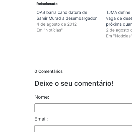
Relacionado
OAB barra candidatura de
TJMA define li
Samir Murad a desembargador
vaga de des
4 de agosto de 2012
próxima quart
Em "Notícias"
2 de agosto 
Em "Notícias
0 Comentários
Deixe o seu comentário!
Nome:
Email: