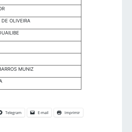
OR
DE OLIVEIRA
UAILIBE
BARROS MUNIZ
A
Telegram
E-mail
Imprimir