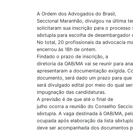
A Ordem dos Advogados do Brasil,
Seccional Maranhão, divulgou na última ter
solicitaram sua inscrição para o processo 
sêxtupla para escolha de desembargador d
No total, 20 profissionais da advocacia m
encerrou às 18h de ontem.
Findado o prazo de inscrição, a
diretoria da OAB/MA vai se reunir para ana
apresentaram a documentação exigida. Con
documento, será dado um prazo para que
será divulgado edital por meio do qual se
impugnação das candidaturas.
A previsão é de que até o final de
julho ocorra a reunião do Conselho Secci
sêxtupla. A vaga destinada à OAB/MA, pelo
ocupada após elaboração da lista sêxtupla
deve ser acompanhada dos documentos pro