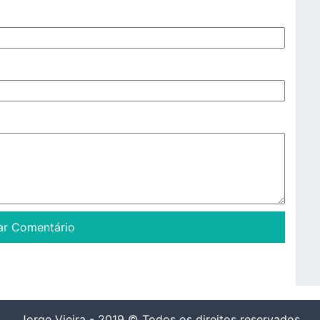
Jorge Vieira - 2019 © Todos os direitos reservados