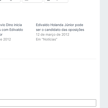
vio Dino inicia
Edivaldo Holanda Júnior pode
s com Edivaldo
ser o candidato das oposições
or
12 de março de 2012
de 2012
Em "Notícias"
"