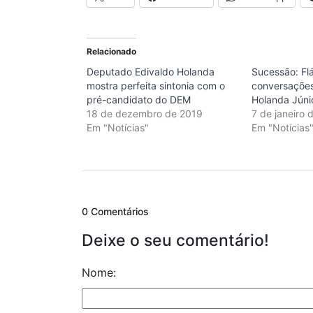
Relacionado
Deputado Edivaldo Holanda
Sucessão: Flá
mostra perfeita sintonia com o
conversaçõe
pré-candidato do DEM
Holanda Júni
18 de dezembro de 2019
7 de janeiro 
Em "Notícias"
Em "Notícias
0 Comentários
Deixe o seu comentário!
Nome: