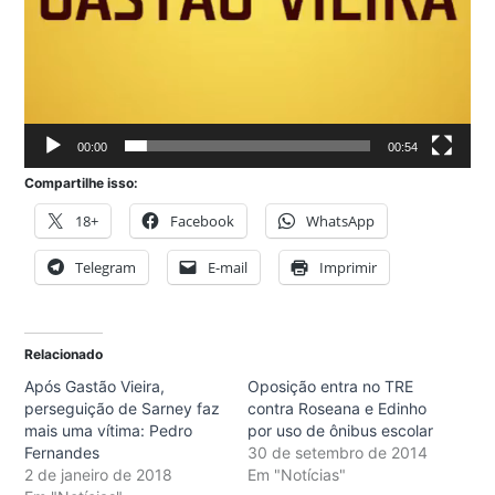
00:00
00:54
Compartilhe isso:
18+
Facebook
WhatsApp
Telegram
E-mail
Imprimir
Relacionado
Após Gastão Vieira,
Oposição entra no TRE
perseguição de Sarney faz
contra Roseana e Edinho
mais uma vítima: Pedro
por uso de ônibus escolar
Fernandes
30 de setembro de 2014
2 de janeiro de 2018
Em "Notícias"