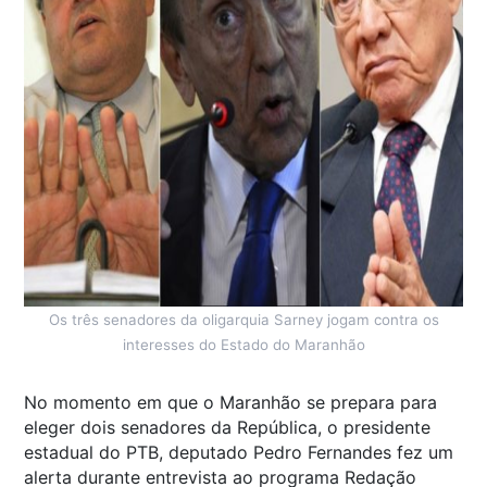
Os três senadores da oligarquia Sarney jogam contra os
interesses do Estado do Maranhão
No momento em que o Maranhão se prepara para
eleger dois senadores da República, o presidente
estadual do PTB, deputado Pedro Fernandes fez um
alerta durante entrevista ao programa Redação