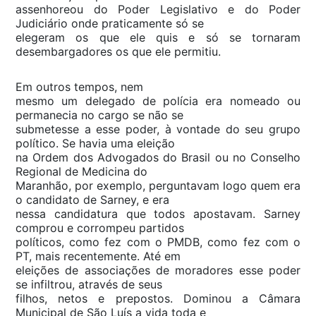
assenhoreou do Poder Legislativo e do Poder
Judiciário onde praticamente só se
elegeram os que ele quis e só se tornaram
desembargadores os que ele permitiu.
Em outros tempos, nem
mesmo um delegado de polícia era nomeado ou
permanecia no cargo se não se
submetesse a esse poder, à vontade do seu grupo
político. Se havia uma eleição
na Ordem dos Advogados do Brasil ou no Conselho
Regional de Medicina do
Maranhão, por exemplo, perguntavam logo quem era
o candidato de Sarney, e era
nessa candidatura que todos apostavam. Sarney
comprou e corrompeu partidos
políticos, como fez com o PMDB, como fez com o
PT, mais recentemente. Até em
eleições de associações de moradores esse poder
se infiltrou, através de seus
filhos, netos e prepostos. Dominou a Câmara
Municipal de São Luís a vida toda e