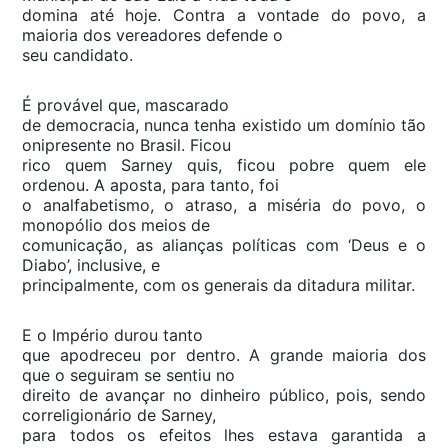
domina até hoje. Contra a vontade do povo, a
maioria dos vereadores defende o
seu candidato.
É provável que, mascarado
de democracia, nunca tenha existido um domínio tão
onipresente no Brasil. Ficou
rico quem Sarney quis, ficou pobre quem ele
ordenou. A aposta, para tanto, foi
o analfabetismo, o atraso, a miséria do povo, o
monopólio dos meios de
comunicação, as alianças políticas com ‘Deus e o
Diabo’, inclusive, e
principalmente, com os generais da ditadura militar.
E o Império durou tanto
que apodreceu por dentro. A grande maioria dos
que o seguiram se sentiu no
direito de avançar no dinheiro público, pois, sendo
correligionário de Sarney,
para todos os efeitos lhes estava garantida a