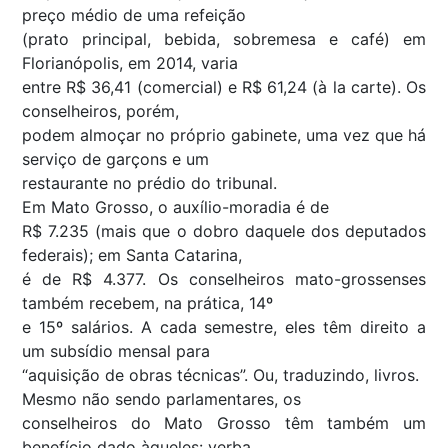
preço médio de uma refeição
(prato principal, bebida, sobremesa e café) em
Florianópolis, em 2014, varia
entre R$ 36,41 (comercial) e R$ 61,24 (à la carte). Os
conselheiros, porém,
podem almoçar no próprio gabinete, uma vez que há
serviço de garçons e um
restaurante no prédio do tribunal.
Em Mato Grosso, o auxílio-moradia é de
R$ 7.235 (mais que o dobro daquele dos deputados
federais); em Santa Catarina,
é de R$ 4.377. Os conselheiros mato-grossenses
também recebem, na prática, 14º
e 15º salários. A cada semestre, eles têm direito a
um subsídio mensal para
“aquisição de obras técnicas”. Ou, traduzindo, livros.
Mesmo não sendo parlamentares, os
conselheiros do Mato Grosso têm também um
benefício dado àqueles: verba