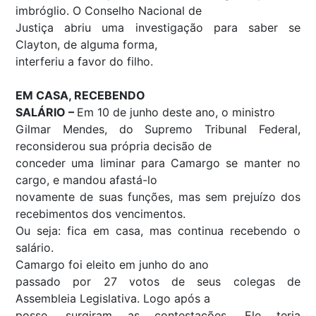
imbróglio. O Conselho Nacional de
Justiça abriu uma investigação para saber se
Clayton, de alguma forma,
interferiu a favor do filho.
EM CASA, RECEBENDO
SALÁRIO –
Em 10 de junho deste ano, o ministro
Gilmar Mendes, do Supremo Tribunal Federal,
reconsiderou sua própria decisão de
conceder uma liminar para Camargo se manter no
cargo, e mandou afastá-lo
novamente de suas funções, mas sem prejuízo dos
recebimentos dos vencimentos.
Ou seja: fica em casa, mas continua recebendo o
salário.
Camargo foi eleito em junho do ano
passado por 27 votos de seus colegas de
Assembleia Legislativa. Logo após a
posse, surgiram as contestações. Ele teria