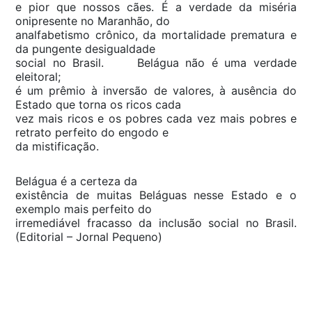
e pior que nossos cães. É a verdade da miséria
onipresente no Maranhão, do
analfabetismo crônico, da mortalidade prematura e
da pungente desigualdade
social no Brasil. Belágua não é uma verdade
eleitoral;
é um prêmio à inversão de valores, à ausência do
Estado que torna os ricos cada
vez mais ricos e os pobres cada vez mais pobres e
retrato perfeito do engodo e
da mistificação.
Belágua é a certeza da
existência de muitas Beláguas nesse Estado e o
exemplo mais perfeito do
irremediável fracasso da inclusão social no Brasil.
(Editorial – Jornal Pequeno)