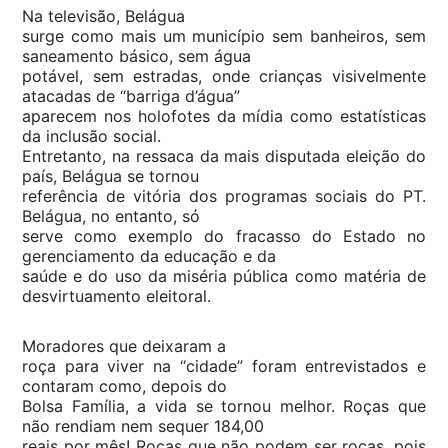
Na televisão, Belágua
surge como mais um município sem banheiros, sem
saneamento básico, sem água
potável, sem estradas, onde crianças visivelmente
atacadas de “barriga d’água”
aparecem nos holofotes da mídia como estatísticas
da inclusão social.
Entretanto, na ressaca da mais disputada eleição do
país, Belágua se tornou
referência de vitória dos programas sociais do PT.
Belágua, no entanto, só
serve como exemplo do fracasso do Estado no
gerenciamento da educação e da
saúde e do uso da miséria pública como matéria de
desvirtuamento eleitoral.
Moradores que deixaram a
roça para viver na “cidade” foram entrevistados e
contaram como, depois do
Bolsa Família, a vida se tornou melhor. Roças que
não rendiam nem sequer 184,00
reais por mês! Roças que não podem ser roças, pois