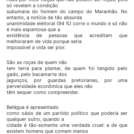
só revelam a condição
subumana do homem do campo do Maranhão. No
entanto, a notícia de tão absurda
unanimidade eleitoral (94 %) corre o mundo e só não
é mais espantosa que a
existência de pessoas que acreditam que
melhoraram de vida porque seria
impossível a vida ser pior.
São as roças de quem não
tem terra para plantar, de quem foi tangido pelo
gado, pelo bacamarte dos
jagunços, por guardas pretorianas, por uma
perversidade econômica que eles não
têm sequer como compreender.
Belágua é apresentado
como oásis de um partido político que poderia ser
qualquer outro, quando a
cidade é tão-somente uma verdade cruel: a de que
existem homens que comem menos