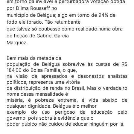
em torno da inviável e perturbadora votação obtida
por Dilma Rousseff no
município de Belágua; algo em torno de 94% de
todo eleitorado. Tão retumbante,
que talvez só coubesse como realidade numa obra
de ficção de Gabriel Garcia
Marquez.
Bem mais da metade da
população de Belágua sobrevive às custas de R$
184,00 do Bolsa Família, o que,
na visão de apressados e desonestos analistas
políticos, representa uma vitória
da distribuição de renda no Brasil. Mas o verdadeiro
nome dessa mensalidade é
miséria, é pobreza extrema, é vida abaixo de
qualquer dignidade. Belágua é o melhor
exemplo do uso perigoso da educação pelo
governo, pois sobra à evidência que o
poder púbico não cuidou de educar ninguém por lá.