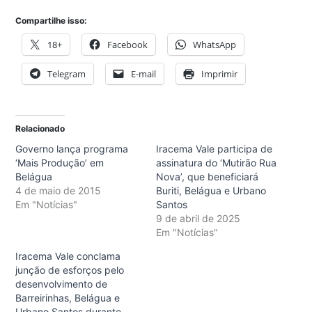
Compartilhe isso:
18+
Facebook
WhatsApp
Telegram
E-mail
Imprimir
Relacionado
Governo lança programa
Iracema Vale participa de
‘Mais Produção’ em
assinatura do ‘Mutirão Rua
Belágua
Nova’, que beneficiará
4 de maio de 2015
Buriti, Belágua e Urbano
Em "Notícias"
Santos
9 de abril de 2025
Em "Notícias"
Iracema Vale conclama
junção de esforços pelo
desenvolvimento de
Barreirinhas, Belágua e
Urbano Santos durante