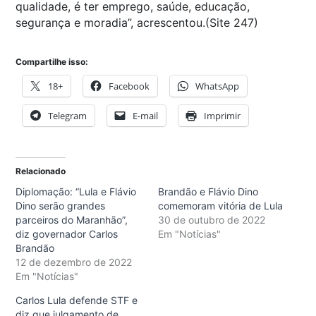
qualidade, é ter emprego, saúde, educação,
segurança e moradia”, acrescentou.(Site 247)
Compartilhe isso:
18+
Facebook
WhatsApp
Telegram
E-mail
Imprimir
Relacionado
Diplomação: “Lula e Flávio
Brandão e Flávio Dino
Dino serão grandes
comemoram vitória de Lula
parceiros do Maranhão”,
30 de outubro de 2022
diz governador Carlos
Em "Notícias"
Brandão
12 de dezembro de 2022
Em "Notícias"
Carlos Lula defende STF e
diz que julgamento de