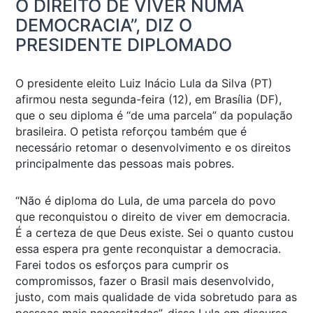
O DIREITO DE VIVER NUMA
DEMOCRACIA”, DIZ O
PRESIDENTE DIPLOMADO
O presidente eleito Luiz Inácio Lula da Silva (PT)
afirmou nesta segunda-feira (12), em Brasília (DF),
que o seu diploma é “de uma parcela” da população
brasileira. O petista reforçou também que é
necessário retomar o desenvolvimento e os direitos
principalmente das pessoas mais pobres.
“Não é diploma do Lula, de uma parcela do povo
que reconquistou o direito de viver em democracia.
É a certeza de que Deus existe. Sei o quanto custou
essa espera pra gente reconquistar a democracia.
Farei todos os esforços para cumprir os
compromissos, fazer o Brasil mais desenvolvido,
justo, com mais qualidade de vida sobretudo para as
pessoas mais necessitadas”, disse Lula em discurso