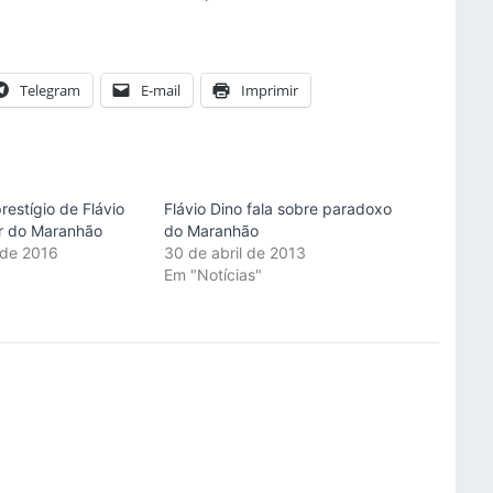
Telegram
E-mail
Imprimir
restígio de Flávio
Flávio Dino fala sobre paradoxo
r do Maranhão
do Maranhão
 de 2016
30 de abril de 2013
"
Em "Notícias"