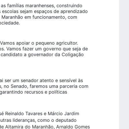
 as famílias maranhenses, construindo
s escolas sejam espaços de aprendizado
do Maranhão em funcionamento, com
ociedade.
 Vamos apoiar o pequeno agricultor.
os. Vamos fazer um governo que seja de
o candidato a governador da Coligação
 ser um senador atento e sensível às
s, no Senado, faremos uma parceria com
garantindo recursos e políticas
sé Reinaldo Tavares e Márcio Jardim
utras lideranças, como o deputado
 de Altamira do Maranhão, Arnaldo Gomes