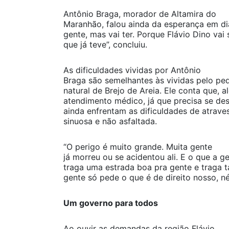
Antônio Braga, morador de Altamira do
Maranhão, falou ainda da esperança em di
gente, mas vai ter. Porque Flávio Dino vai
que já teve”, concluiu.
As dificuldades vividas por Antônio
Braga são semelhantes às vividas pelo pe
natural de Brejo de Areia. Ele conta que,
atendimento médico, já que precisa se des
ainda enfrentam as dificuldades de atrav
sinuosa e não asfaltada.
“O perigo é muito grande. Muita gente
já morreu ou se acidentou ali. E o que a 
traga uma estrada boa pra gente e traga
gente só pede o que é de direito nosso, né?
Um governo para todos
Ao ouvir as demandas da região Flávio