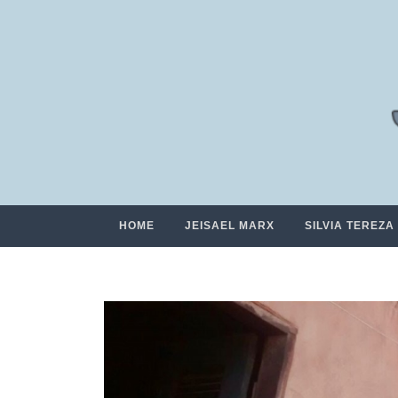
HOME
JEISAEL MARX
SILVIA TEREZA