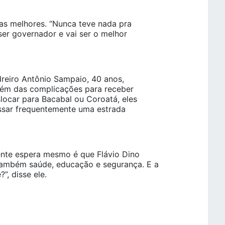
as melhores. “Nunca teve nada pra
 ser governador e vai ser o melhor
dreiro Antônio Sampaio, 40 anos,
 além das complicações para receber
locar para Bacabal ou Coroatá, eles
essar frequentemente uma estrada
gente espera mesmo é que Flávio Dino
 também saúde, educação e segurança. E a
”, disse ele.