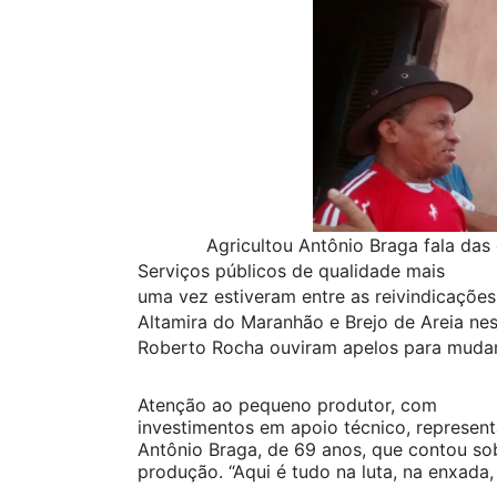
Agricultou Antônio Braga fala das 
Serviços públicos de qualidade mais
uma vez estiveram entre as reivindicaçõe
Altamira do Maranhão e Brejo de Areia nest
Roberto Rocha ouviram apelos para mudar 
Atenção ao pequeno produtor, com
investimentos em apoio técnico, represen
Antônio Braga, de 69 anos, que contou sob
produção. “Aqui é tudo na luta, na enxada, 