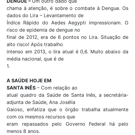
DENGUE –
Um outro dado que
chama à atenção, é sobre o combate à Dengue. Os
dados do Lira – Levantamento de
Índice Rápido do Aedes Aegypti impressionam. O
risco de epidemia de dengue no
final de 2012, era de 6 pontos no Lira. Situação de
alto risco! Após trabalho
intenso em 2013, o lira atual é 0,6. Muito abaixo da
média nacional, que é de
1.
A SAÚDE HOJE EM
SANTA INÊS
– Com relação ao
atual quadro da Saúde de Santa Inês, a secretária-
adjunta de Saúde, Ana Josélia
Gaioso, enfatiza que o órgão trabalha atualmente
com os mesmos recursos que
eram repassados pelo Governo Federal há pelo
menos 8 anos.