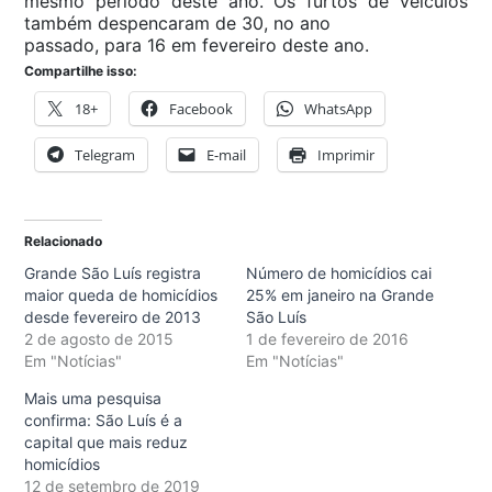
mesmo período deste ano. Os furtos de veículos
também despencaram de 30, no ano
passado, para 16 em fevereiro deste ano.
Compartilhe isso:
18+
Facebook
WhatsApp
Telegram
E-mail
Imprimir
Relacionado
Grande São Luís registra
Número de homicídios cai
maior queda de homicídios
25% em janeiro na Grande
desde fevereiro de 2013
São Luís
2 de agosto de 2015
1 de fevereiro de 2016
Em "Notícias"
Em "Notícias"
Mais uma pesquisa
confirma: São Luís é a
capital que mais reduz
homicídios
12 de setembro de 2019