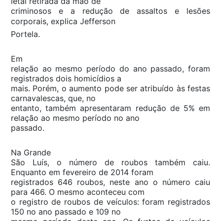
letal retirada da mão de
criminosos e a redução de assaltos e lesões
corporais, explica Jefferson
Portela.
Em
relação ao mesmo período do ano passado, foram
registrados dois homicídios a
mais. Porém, o aumento pode ser atribuído às festas
carnavalescas, que, no
entanto, também apresentaram redução de 5% em
relação ao mesmo período no ano
passado.
Na Grande
São Luís, o número de roubos também caiu.
Enquanto em fevereiro de 2014 foram
registrados 646 roubos, neste ano o número caiu
para 466. O mesmo aconteceu com
o registro de roubos de veículos: foram registrados
150 no ano passado e 109 no