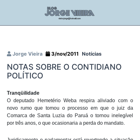
Jorge Vieira
3/nov/2011
Notícias
NOTAS SOBRE O CONTIDIANO
POLÍTICO
Tranqüilidade
O deputado Hemetério Weba respira aliviado com o
novo rumo que tomou o processo em que o juiz da
Comarca de Santa Luzia do Paruá o tornou inelegível
por três anos, o que ocasionaria a perda do mandato.
Juridicamente o parlamentar está revertendo a situação