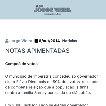
Jorge Vieira
6/out/2014
Notícias
NOTAS APIMENTADAS
Campeã de votos
O município de Imperatriz concedeu ao governador
eleito Flávio Dino mais de 80% dos votos, resultado
da completa rejeição que a população já tinha
contra a família Sarney acrescida do clã Lobão.
Em 2006 Jackson Lago se elegeu governador