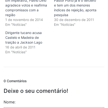
Em Imperatriz, Flávio Dino
Pastor Porto já é o terceiro
agradece votos e reafirma
e tem um dos menores
compromissos com a
índices de rejeição, aponta
região
pesquisa
1 de novembro de 2014
30 de dezembro de 2011
Em "Notícias"
Em "Notícias"
Dirigente tucano acusa
Castelo e Madeira de
traição a Jackson Lago
16 de abril de 2011
Em "Notícias"
0 Comentários
Deixe o seu comentário!
Nome: