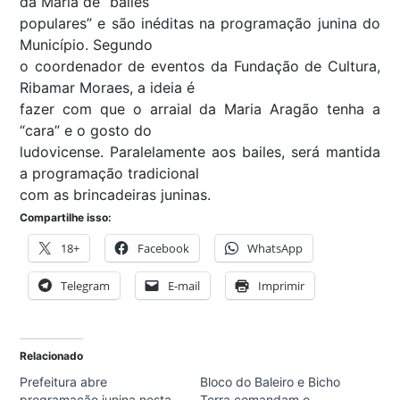
da Maria de “bailes
populares” e são inéditas na programação junina do
Município. Segundo
o coordenador de eventos da Fundação de Cultura,
Ribamar Moraes, a ideia é
fazer com que o arraial da Maria Aragão tenha a
“cara” e o gosto do
ludovicense. Paralelamente aos bailes, será mantida
a programação tradicional
com as brincadeiras juninas.
Compartilhe isso:
18+
Facebook
WhatsApp
Telegram
E-mail
Imprimir
Relacionado
Prefeitura abre
Bloco do Baleiro e Bicho
programação junina nesta
Terra comandam o