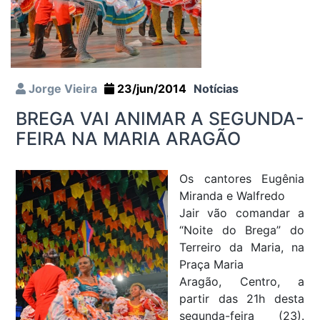
Jorge Vieira
23/jun/2014
Notícias
BREGA VAI ANIMAR A SEGUNDA-
FEIRA NA MARIA ARAGÃO
Os cantores Eugênia
Miranda e Walfredo
Jair vão comandar a
“Noite do Brega” do
Terreiro da Maria, na
Praça Maria
Aragão, Centro, a
partir das 21h desta
segunda-feira (23).