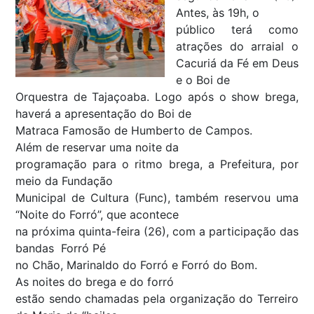
Antes, às 19h, o
público terá como
atrações do arraial o
Cacuriá da Fé em Deus
e o Boi de
Orquestra de Tajaçoaba. Logo após o show brega,
haverá a apresentação do Boi de
Matraca Famosão de Humberto de Campos.
Além de reservar uma noite da
programação para o ritmo brega, a Prefeitura, por
meio da Fundação
Municipal de Cultura (Func), também reservou uma
“Noite do Forró”, que acontece
na próxima quinta-feira (26), com a participação das
bandas Forró Pé
no Chão, Marinaldo do Forró e Forró do Bom.
As noites do brega e do forró
estão sendo chamadas pela organização do Terreiro