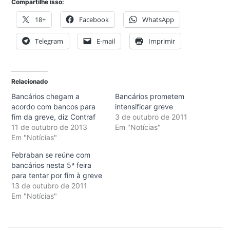
Compartilhe isso:
18+
Facebook
WhatsApp
Telegram
E-mail
Imprimir
Relacionado
Bancários chegam a
Bancários prometem
acordo com bancos para
intensificar greve
fim da greve, diz Contraf
3 de outubro de 2011
11 de outubro de 2013
Em "Notícias"
Em "Notícias"
Febraban se reúne com
bancários nesta 5ª feira
para tentar por fim à greve
13 de outubro de 2011
Em "Notícias"