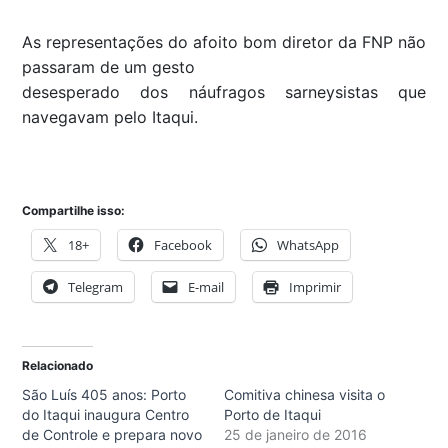
As representações do afoito bom diretor da FNP não
passaram de um gesto
desesperado dos náufragos sarneysistas que
navegavam pelo Itaqui.
Compartilhe isso:
18+
Facebook
WhatsApp
Telegram
E-mail
Imprimir
Relacionado
São Luís 405 anos: Porto
Comitiva chinesa visita o
do Itaqui inaugura Centro
Porto de Itaqui
de Controle e prepara novo
25 de janeiro de 2016