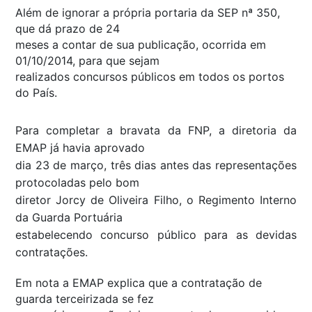
Além de ignorar a própria portaria da SEP nª 350,
que dá prazo de 24
meses a contar de sua publicação, ocorrida em
01/10/2014, para que sejam
realizados concursos públicos em todos os portos
do País.
Para completar a bravata da FNP, a diretoria da
EMAP já havia aprovado
dia 23 de março, três dias antes das representações
protocoladas pelo bom
diretor Jorcy de Oliveira Filho, o Regimento Interno
da Guarda Portuária
estabelecendo concurso público para as devidas
contratações.
Em nota a EMAP explica que a contratação de
guarda terceirizada se fez