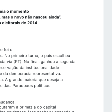
meia o momento
o, mas o novo não nasceu ainda”,
s eleitorais de 2014
e foi o
s. No primeiro turno, o país escolheu
da via (PT). No final, ganhou a segunda
servação da institucionalidade
 e da democracia representativa.
a. A grande maioria que deseja a
cidas. Paradoxos políticos
mudança.
putaram a primazia do capital