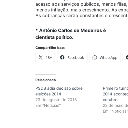
acesso aos serviços públicos, menos filas
menos inflação, mais crescimento. As exp
As cobranças serão constantes e crescente
* Antônio Carlos de Medeiros é
cientista político.
Compartilhe isso:
18+
Facebook
WhatsApp
Relacionado
PSDB adia decisão sobre
Primeiro turn
eleições 2014
2014 acontec
23 de agosto de 2013
outubro
Em "Notícias"
22 de maio d
Em "Notícias