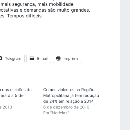
, mais segurança, mais mobilidade,
ectativas e demandas são muito grandes.
s. Tempos difíceis.
Telegram
E-mail
Imprimir
o das eleições de
Crimes violentos na Região
erá dia 5 de
Metropolitana já têm redução
de 24% em relação a 2014
e 2013
6 de dezembro de 2016
"
Em "Notícias"