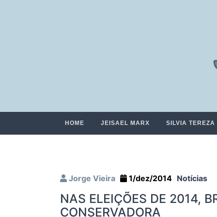
HOME
JEISAEL MARX
SILVIA TEREZA
Jorge Vieira
1/dez/2014
Notícias
NAS ELEIÇÕES DE 2014, B
CONSERVADORA