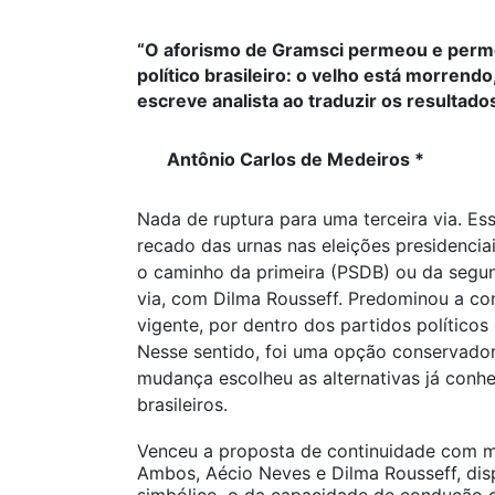
“O aforismo de Gramsci permeou e per
político brasileiro: o velho está morrend
escreve analista ao traduzir os resultado
Antônio Carlos de Medeiros *
Nada de ruptura para uma terceira via. Ess
recado das urnas nas eleições presidenciai
o caminho da primeira (PSDB) ou da segun
via, com Dilma Rousseff. Predominou a con
vigente, por dentro dos partidos políticos
Nesse sentido, foi uma opção conservador
mudança escolheu as alternativas já conhe
brasileiros.
Venceu a proposta de continuidade com 
Ambos, Aécio Neves e Dilma Rousseff, dis