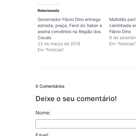
Relacionado
Governador Flávio Dino entrega
Multidão part
estrada, praça, Farol do Saber e
caminhada e
assina convênios na Região dos
Flávio Dino
Cocais
8 de setemb
23 de março de 2018
Em "Notícias
Em "Notícias"
0 Comentários
Deixe o seu comentário!
Nome:
Email: