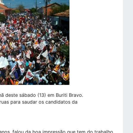
 deste sábado (13) em Buriti Bravo.
 ruas para saudar os candidatos da
anos, falou da boa impressão que tem do trabalho