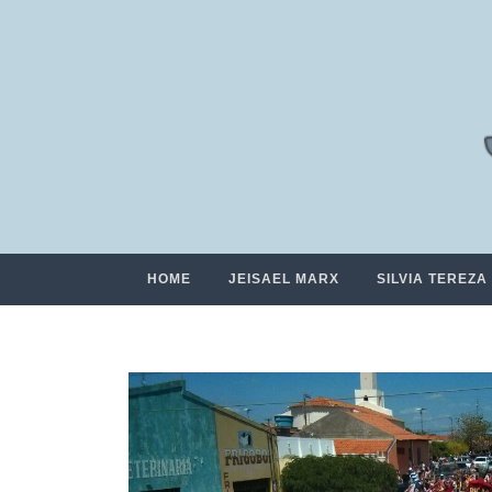
HOME
JEISAEL MARX
SILVIA TEREZA