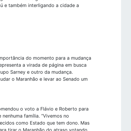
aú e também interligando a cidade a
 importância do momento para a mudança
representa a virada de página em busca
upo Sarney e outro da mudança.
mudar o Maranhão e levar ao Senado um
comendou o voto a Flávio e Roberto para
e nenhuma família. “Vivemos no
hecidos como Estado que tem dono. Mas
ara tirar o Maranhão do atraso votando