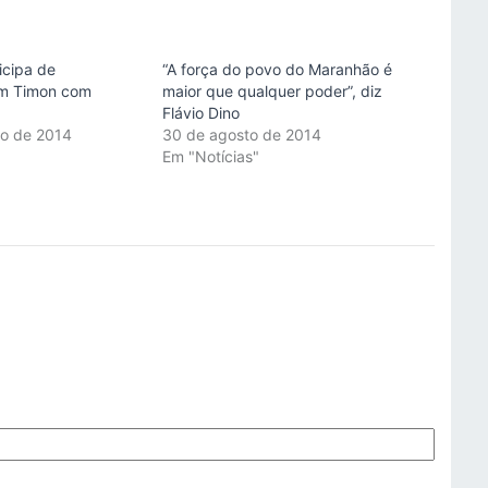
icipa de
“A força do povo do Maranhão é
m Timon com
maior que qualquer poder”, diz
Flávio Dino
ro de 2014
30 de agosto de 2014
"
Em "Notícias"