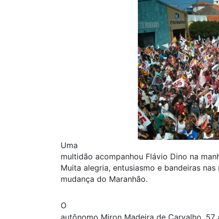
Uma
multidão acompanhou Flávio Dino na manhã
Muita alegria, entusiasmo e bandeiras nas
mudança do Maranhão.
O
autônomo Miron Madeira de Carvalho, 57 