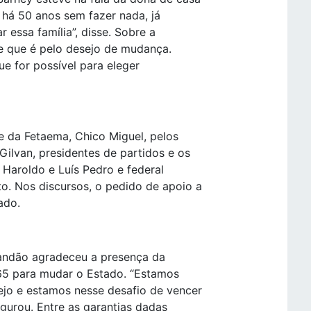
í há 50 anos sem fazer nada, já
r essa família”, disse. Sobre a
se que é pelo desejo de mudança.
ue for possível para eleger
e da Fetaema, Chico Miguel, pelos
ilvan, presidentes de partidos e os
Haroldo e Luís Pedro e federal
o. Nos discursos, o pedido de apoio a
ado.
Brandão agradeceu a presença da
65 para mudar o Estado. “Estamos
ejo e estamos nesse desafio de vencer
gurou. Entre as garantias dadas