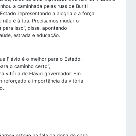
nhou a caminhada pelas ruas de Buriti
stado representando a alegria e a força
a não é à toa. Precisamos mudar o
 para isso”, disse, apontando
aúde, estrada e educação.
ue Flávio é o melhor para o Estado.
ara o caminho certo”,
a vitória de Flávio governador. Em
m reforçado a importância da vitória
o.
Sarney esteve na fala da dona de casa