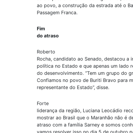
ao povo, a construção da estrada até o B
Passagem Franca.
Fim
do atraso
Roberto
Rocha, candidato ao Senado, destacou a
política no Estado e que apenas um lado 
do desenvolvimento. “Tem um grupo do gr
Confiamos no povo de Buriti Bravo para 
representante do Estado”, disse.
Forte
liderança da região, Luciana Leocádio re
mostrar ao Brasil que o Maranhão não é d
atraso com a família Sarney e somos con
vamos resolver isso no dia 5 de outubro p