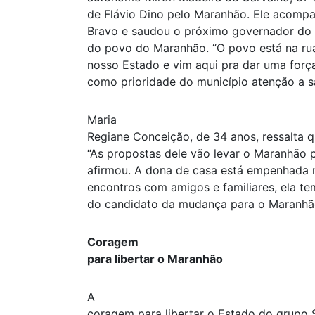
de Flávio Dino pelo Maranhão. Ele acompa
Bravo e saudou o próximo governador do E
do povo do Maranhão. “O povo está na ru
nosso Estado e vim aqui pra dar uma força
como prioridade do município atenção a s
Maria
Regiane Conceição, de 34 anos, ressalta q
“As propostas dele vão levar o Maranhão p
afirmou. A dona de casa está empenhada n
encontros com amigos e familiares, ela te
do candidato da mudança para o Maranhã
Coragem
para libertar o Maranhão
A
coragem para libertar o Estado do grupo 