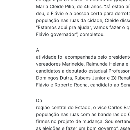
Maria Cleide Pilio, de 46 anos. “Já estão a
deu, e Flávio é a pessoa certa para derrota
população nas ruas da cidade, Cleide dis
“Estamos aqui pra ajudar, vamos fazer o q
Flávio governador”, completou.
A
atividade foi acompanhada pelo president
vereadores Marineide, Raimunda Helena e G
candidatos a deputado estadual Professor 
Domingos Dutra, Rubens Júnior e Zé Renat
Flávio e Roberto Rocha, candidato ao Sen
Da
região central do Estado, o vice Carlos 
população nas ruas com as bandeiras do 
firmes no projeto de mudança. Sou sertan
as eleições e fazer um bom governo”, asse