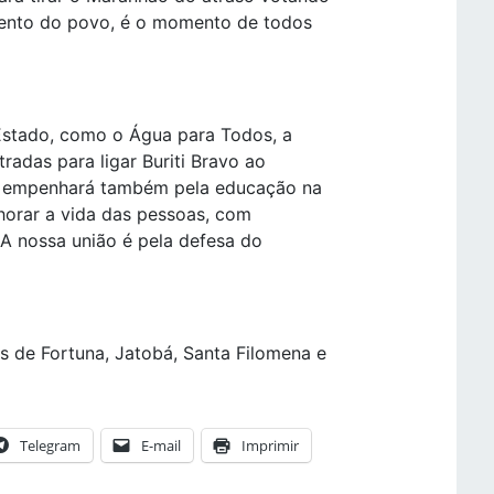
mento do povo, é o momento de todos
Estado, como o Água para Todos, a
radas para ligar Buriti Bravo ao
se empenhará também pela educação na
horar a vida das pessoas, com
 A nossa união é pela defesa do
s de Fortuna, Jatobá, Santa Filomena e
Telegram
E-mail
Imprimir