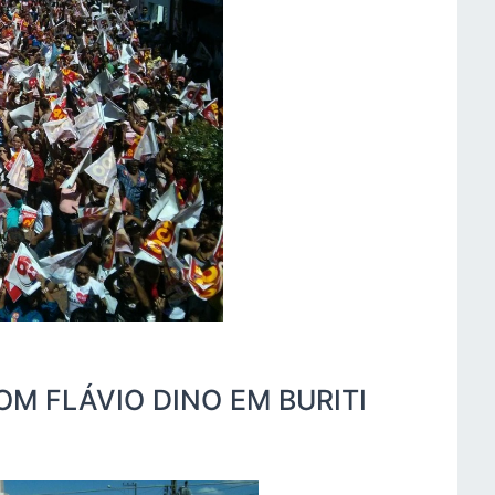
OM FLÁVIO DINO EM BURITI