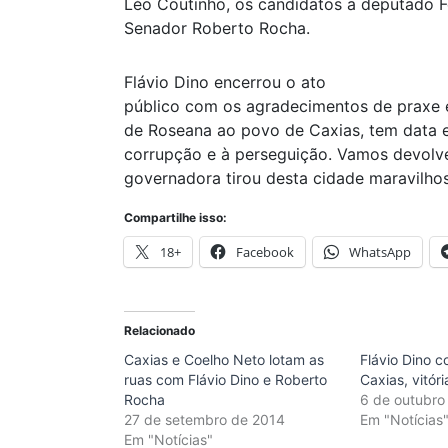
Léo Coutinho, os candidatos a deputado F
Senador Roberto Rocha.
Flávio Dino encerrou o ato
público com os agradecimentos de praxe 
de Roseana ao povo de Caxias, tem data e
corrupção e à perseguição. Vamos devolve
governadora tirou desta cidade maravilhos
Compartilhe isso:
18+
Facebook
WhatsApp
Relacionado
Caxias e Coelho Neto lotam as
Flávio Dino 
ruas com Flávio Dino e Roberto
Caxias, vitóri
Rocha
6 de outubro
27 de setembro de 2014
Em "Notícias
Em "Notícias"