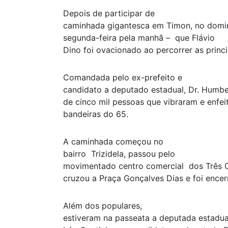
Depois de participar de
caminhada gigantesca em Timon, no domin
segunda-feira pela manhã – que Flávio
Dino foi ovacionado ao percorrer as princi
Comandada pelo ex-prefeito e
candidato a deputado estadual, Dr. Humbe
de cinco mil pessoas que vibraram e enfe
bandeiras do 65.
A caminhada começou no
bairro Trizidela, passou pelo
movimentado centro comercial dos Três 
cruzou a Praça Gonçalves Dias e foi ence
Além dos populares,
estiveram na passeata a deputada estadual