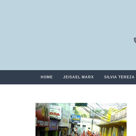
HOME
JEISAEL MARX
SILVIA TEREZA