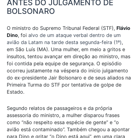
ANTES DO JULGAMENTO DE
BOLSONARO
O ministro do Supremo Tribunal Federal (STF),
Flávio
Dino
, foi
alvo de um ataque verbal dentro de um
avião da Latam na tarde desta segunda-feira (1º)
,
em São Luís (MA). Uma mulher, em meio a gritos e
insultos, tentou avançar em direção ao ministro, mas
foi contida pela equipe de segurança. O episódio
ocorreu justamente na véspera do início julgamento
do ex-presidente Jair Bolsonaro e de seus aliados na
Primeira Turma do STF por tentativa de golpe de
Estado.
Segundo relatos de passageiros e da própria
assessoria do ministro, a mulher disparou frases
como “não respeito essa espécie de gente” e “o
avião está contaminado”. Também chegou a apontar
para Dino e gritar “o Dino está aqui”, em uma clara