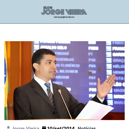
Jorge Vieira
10/set/2014
Notícias