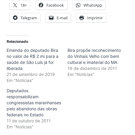
18+
Facebook
WhatsApp
Telegram
E-mail
Imprimir
Relacionado
Emenda do deputado Bira
Bira propõe recohecimento
no valor de R$ 2 mi para a
do Vinhais Velho com bem
saúde de São Luís já foi
cultural e imaterial do MA
liberada
19 de dezembro de 2011
21 de setembro de 2019
Em "Notícias"
Em "Notícias"
Deputados
responsabilizam
congressistas maranhanses
pelo abandono das obras
federais no Estado
11 de outubro de 2011
Em "Notícias"