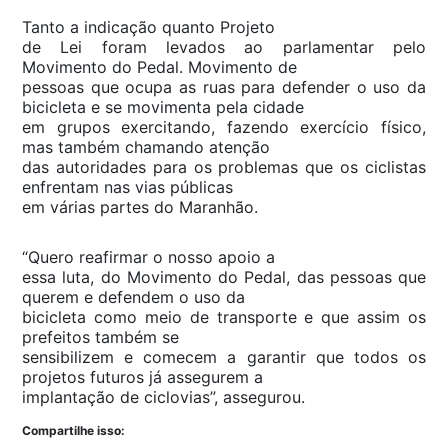
Tanto a indicação quanto Projeto
de Lei foram levados ao parlamentar pelo
Movimento do Pedal. Movimento de
pessoas que ocupa as ruas para defender o uso da
bicicleta e se movimenta pela cidade
em grupos exercitando, fazendo exercício físico,
mas também chamando atenção
das autoridades para os problemas que os ciclistas
enfrentam nas vias públicas
em várias partes do Maranhão.
“Quero reafirmar o nosso apoio a
essa luta, do Movimento do Pedal, das pessoas que
querem e defendem o uso da
bicicleta como meio de transporte e que assim os
prefeitos também se
sensibilizem e comecem a garantir que todos os
projetos futuros já assegurem a
implantação de ciclovias”, assegurou.
Compartilhe isso: