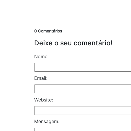
0 Comentários
Deixe o seu comentário!
Nome:
Email:
Website:
Mensagem: