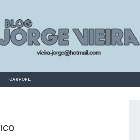
GARRONE
TICO