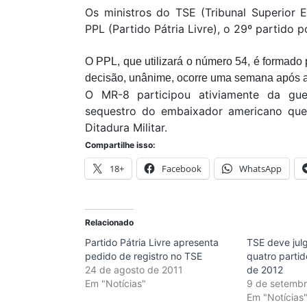
Os ministros do TSE (Tribunal Superior 
PPL (Partido Pátria Livre), o 29º partido po
O PPL, que utilizará o número 54, é formado
decisão, unânime, ocorre uma semana após a
O MR-8 participou ativiamente da gue
sequestro do embaixador americano que 
Ditadura Militar.
Compartilhe isso:
18+
Facebook
WhatsApp
Relacionado
Partido Pátria Livre apresenta
TSE deve jul
pedido de registro no TSE
quatro partid
24 de agosto de 2011
de 2012
Em "Notícias"
9 de setembr
Em "Notícias