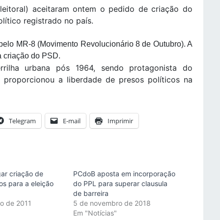
Eleitoral) aceitaram ontem o pedido de criação do
lítico registrado no país.
 pelo MR-8 (Movimento Revolucionário 8 de Outubro). A
 criação do PSD.
rrilha urbana pós 1964, sendo protagonista do
proporcionou a liberdade de presos políticos na
Telegram
E-mail
Imprimir
gar criação de
PCdoB aposta em incorporação
os para a eleição
do PPL para superar clausula
de barreira
o de 2011
5 de novembro de 2018
"
Em "Notícias"