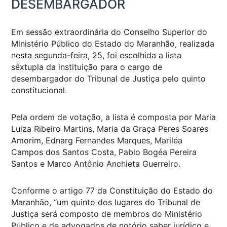
DESEMBARGADOR
Em sessão extraordinária do Conselho Superior do
Ministério Público do Estado do Maranhão, realizada
nesta segunda-feira, 25, foi escolhida a lista
sêxtupla da instituição para o cargo de
desembargador do Tribunal de Justiça pelo quinto
constitucional.
Pela ordem de votação, a lista é composta por Maria
Luiza Ribeiro Martins, Maria da Graça Peres Soares
Amorim, Ednarg Fernandes Marques, Mariléa
Campos dos Santos Costa, Pablo Bogéa Pereira
Santos e Marco Antônio Anchieta Guerreiro.
Conforme o artigo 77 da Constituição do Estado do
Maranhão, “um quinto dos lugares do Tribunal de
Justiça será composto de membros do Ministério
Público e de advogados de notório saber jurídico e