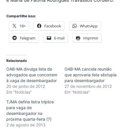
Compartilhe isso:
18+
Facebook
WhatsApp
Telegram
E-mail
Imprimir
Relacionado
OAB-MA divulga lista de
OAB-MA cancela reunião
advogados que concorrem
que aprovaria lista sêxtupla
à vaga de desembargador
para desembargador
20 de junho de 2012
27 de novembro de 2012
Em "Notícias"
Em "Notícias"
TJMA define listra tríplice
para vaga de
desembargador na
próxima quarta-feira (7)
2 de agosto de 2013