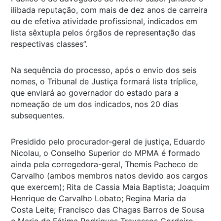
ilibada reputação, com mais de dez anos de carreira
ou de efetiva atividade profissional, indicados em
lista sêxtupla pelos órgãos de representação das
respectivas classes”.
Na sequência do processo, após o envio dos seis
nomes, o Tribunal de Justiça formará lista tríplice,
que enviará ao governador do estado para a
nomeação de um dos indicados, nos 20 dias
subsequentes.
Presidido pelo procurador-geral de justiça, Eduardo
Nicolau, o Conselho Superior do MPMA é formado
ainda pela corregedora-geral, Themis Pacheco de
Carvalho (ambos membros natos devido aos cargos
que exercem); Rita de Cassia Maia Baptista; Joaquim
Henrique de Carvalho Lobato; Regina Maria da
Costa Leite; Francisco das Chagas Barros de Sousa
e Maria de Fátima Rodrigues Travassos Cordeiro.