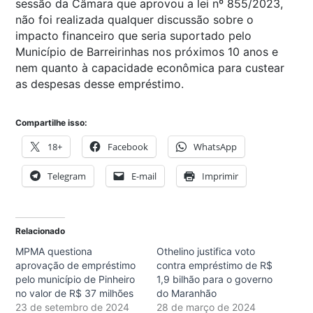
sessão da Câmara que aprovou a lei nº 855/2023,
não foi realizada qualquer discussão sobre o
impacto financeiro que seria suportado pelo
Município de Barreirinhas nos próximos 10 anos e
nem quanto à capacidade econômica para custear
as despesas desse empréstimo.
Compartilhe isso:
18+
Facebook
WhatsApp
Telegram
E-mail
Imprimir
Relacionado
MPMA questiona
Othelino justifica voto
aprovação de empréstimo
contra empréstimo de R$
pelo município de Pinheiro
1,9 bilhão para o governo
no valor de R$ 37 milhões
do Maranhão
23 de setembro de 2024
28 de março de 2024