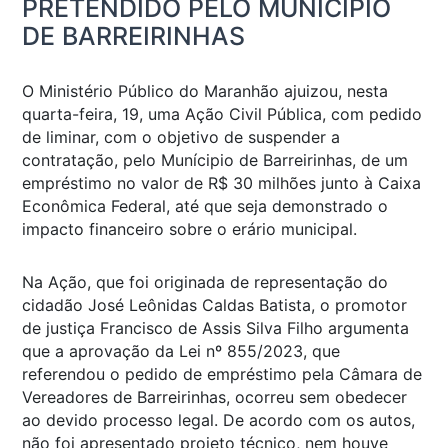
PRETENDIDO PELO MUNICÍPIO
DE BARREIRINHAS
O Ministério Público do Maranhão ajuizou, nesta
quarta-feira, 19, uma Ação Civil Pública, com pedido
de liminar, com o objetivo de suspender a
contratação, pelo Munícipio de Barreirinhas, de um
empréstimo no valor de R$ 30 milhões junto à Caixa
Econômica Federal, até que seja demonstrado o
impacto financeiro sobre o erário municipal.
Na Ação, que foi originada de representação do
cidadão José Leônidas Caldas Batista, o promotor
de justiça Francisco de Assis Silva Filho argumenta
que a aprovação da Lei nº 855/2023, que
referendou o pedido de empréstimo pela Câmara de
Vereadores de Barreirinhas, ocorreu sem obedecer
ao devido processo legal. De acordo com os autos,
não foi apresentado projeto técnico, nem houve