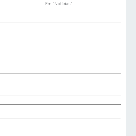
"
Em "Notícias"