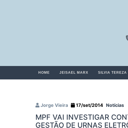
HOME
JEISAEL MARX
SILVIA TEREZA
Jorge Vieira
17/set/2014
Notícias
MPF VAI INVESTIGAR CO
GESTÃO DE URNAS ELET