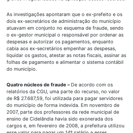
As investigações apontaram que o ex-prefeito e os
dois ex-secretários de administração do município
atuavam em conjunto no esquema de fraude, sendo
o ex-gestor municipal o responsável por ordenar as
despesas e autorizar os pagamentos, enquanto
cabia aos ex-secretários empenhar as despesas,
liquidar os gastos, atestar as notas fiscais, assinar as
folhas de pagamento e alimentar o sistema contábil
do município.
Quatro núcleos de fraude –
De acordo com os
relatórios da CGU, uma parte do recurso, no valor
de R$ 27.687,59, foi utilizada para pagar servidores
do município de forma indevida. Em novembro de
2007, parte dos professores da rede municipal de
ensino de Cidelândia havia sido exonerada dos
cargos e, em fevereiro de 2008, a prefeitura utilizou
esse valor para pagar um 14º salário a esses