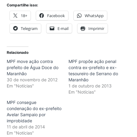
Compartilhe isso:
18+
Facebook
WhatsApp
Telegram
E-mail
Imprimir
Relacionado
MPF move ação contra
MPF propõe ação penal
prefeito de Água Doce do
contra ex-prefeito e ex-
Maranhão
tesoureiro de Serrano do
30 de novembro de 2012
Maranhão
Em "Notícias"
1 de outubro de 2013
Em "Notícias"
MPF consegue
condenação do ex-prefeito
Avelar Sampaio por
improbidade
11 de abril de 2014
Em "Notícias"