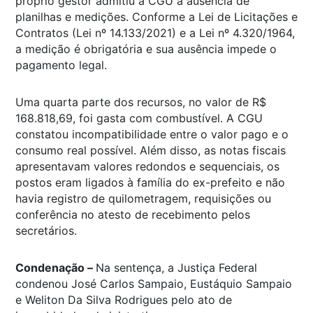
próprio gestor admitiu à CGU a ausência de
planilhas e medições. Conforme a Lei de Licitações e
Contratos (Lei nº 14.133/2021) e a Lei nº 4.320/1964,
a medição é obrigatória e sua ausência impede o
pagamento legal.
Uma quarta parte dos recursos, no valor de R$
168.818,69, foi gasta com combustível. A CGU
constatou incompatibilidade entre o valor pago e o
consumo real possível. Além disso, as notas fiscais
apresentavam valores redondos e sequenciais, os
postos eram ligados à família do ex-prefeito e não
havia registro de quilometragem, requisições ou
conferência no atesto de recebimento pelos
secretários.
Condenação –
Na sentença, a Justiça Federal
condenou José Carlos Sampaio, Eustáquio Sampaio
e Weliton Da Silva Rodrigues pelo ato de