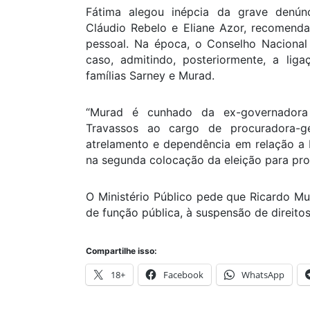
Fátima alegou inépcia da grave denún
Cláudio Rebelo e Eliane Azor, recomend
pessoal. Na época, o Conselho Nacional 
caso, admitindo, posteriormente, a lig
famílias Sarney e Murad.
“Murad é cunhado da ex-governadora
Travassos ao cargo de procuradora-g
atrelamento e dependência em relação a
na segunda colocação da eleição para pro
O Ministério Público pede que Ricardo M
de função pública, à suspensão de direito
Compartilhe isso:
18+
Facebook
WhatsApp