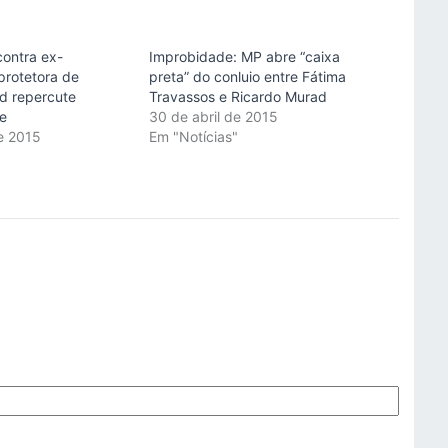
ontra ex-
Improbidade: MP abre “caixa
protetora de
preta” do conluio entre Fátima
d repercute
Travassos e Ricardo Murad
e
30 de abril de 2015
de 2015
Em "Notícias"
"