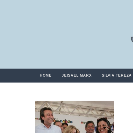
HOME
JEISAEL MARX
SILVIA TEREZA