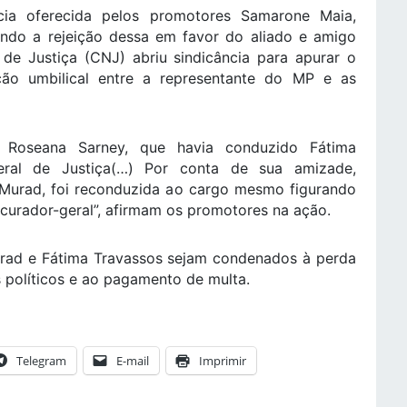
cia oferecida pelos promotores Samarone Maia,
ando a rejeição dessa em favor do aliado e amigo
de Justiça (CNJ) abriu sindicância para apurar o
ação umbilical entre a representante do MP e as
 Roseana Sarney, que havia conduzido Fátima
eral de Justiça(…) Por conta de sua amizade,
 Murad, foi reconduzida ao cargo mesmo figurando
curador-geral”, afirmam os promotores na ação.
urad e Fátima Travassos sejam condenados à perda
s políticos e ao pagamento de multa.
Telegram
E-mail
Imprimir