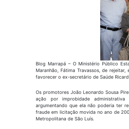
Blog Marrapá – O Ministério Público Est
Maranhão, Fátima Travassos, de rejeitar,
favorecer o ex-secretário de Saúde Ricar
Os promotores João Leonardo Sousa Pires
ação por improbidade administrativ
argumentando que ela não poderia ter r
fraude em licitação movida no ano de 200
Metropolitana de São Luís.