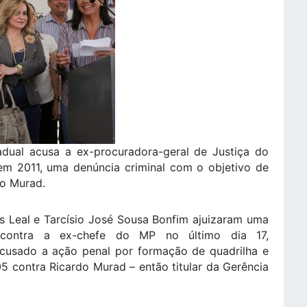
adual acusa a ex-procuradora-geral de Justiça do
 em 2011, uma denúncia criminal com o objetivo de
do Murad.
 Leal e Tarcísio José Sousa Bonfim ajuizaram uma
a contra a ex-chefe do MP no último dia 17,
ecusado a ação penal por formação de quadrilha e
5 contra Ricardo Murad – então titular da Gerência