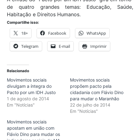
de quatro grandes temas: Educação, Saúde,
Habitação e Direitos Humanos.
Compartilhe isso:
18+
Facebook
WhatsApp
Telegram
E-mail
Imprimir
Relacionado
Movimentos sociais
Movimentos sociais
divulgam a íntegra do
propõem pacto pela
Pacto por um IDH Justo
cidadania com Flávio Dino
1 de agosto de 2014
para mudar o Maranhão
Em "Notícias"
22 de julho de 2014
Em "Notícias"
Movimentos sociais
apostam em união com
Flávio Dino para mudar os