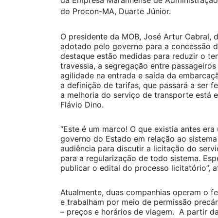
da Empresa Maranhense de Administração P
do Procon-MA, Duarte Júnior.
O presidente da MOB, José Artur Cabral, 
adotado pelo governo para a concessão do
destaque estão medidas para reduzir o t
travessia, a segregação entre passageiros 
agilidade na entrada e saída da embarcaçã
a definição de tarifas, que passará a ser
a melhoria do serviço de transporte está 
Flávio Dino.
“Este é um marco! O que existia antes er
governo do Estado em relação ao sistema
audiência para discutir a licitação do serv
para a regularização de todo sistema. Esp
publicar o edital do processo licitatório”, 
Atualmente, duas companhias operam o fer
e trabalham por meio de permissão precári
– preços e horários de viagem. A partir da