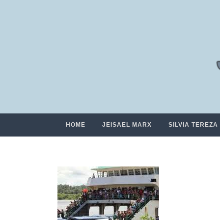
HOME
JEISAEL MARX
SILVIA TEREZA