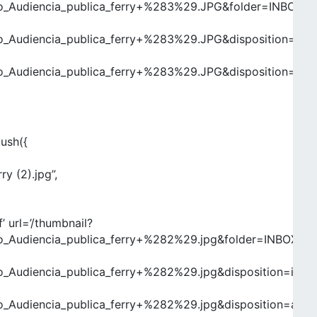
Audiencia_publica_ferry+%283%29.JPG&folder=INBOX&at
Audiencia_publica_ferry+%283%29.JPG&disposition=inlin
Audiencia_publica_ferry+%283%29.JPG&disposition=atta
push({
y (2).jpg”,
’ url=’/thumbnail?
Audiencia_publica_ferry+%282%29.jpg&folder=INBOX&att
udiencia_publica_ferry+%282%29.jpg&disposition=inlin
Audiencia_publica_ferry+%282%29.jpg&disposition=atta