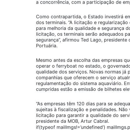
a concorrência, com a participação de emp
Como contrapartida, o Estado investirá em
dos terminais. “A licitação e regularização
para melhoria da qualidade e segurança d
licitação, os terminais serão adequados p
segurança”, afirmou Ted Lago, president
Portuária.
Mesmo antes da escolha das empresas qu
operar o ferryboat no estado, o governado
qualidade dos serviços. Novas normas já 
companhias que oferecem o serviço atualme
regulamentação do sistema aquaviário. Ent
cumpridas estão a emissão de bilhetes ele
“As empresas têm 120 dias para se adequa
sujeitas à fiscalização e penalidades. Nã
licitação para garantir a qualidade do ser
presidente da MOB, Artur Cabral.
if(typeof mailImgs!=’undefined’) mailImgs.