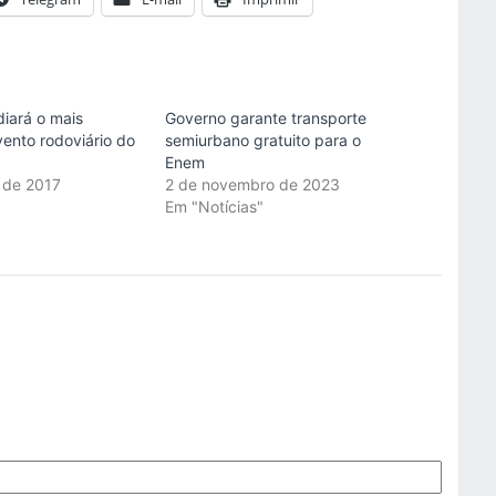
iará o mais
Governo garante transporte
vento rodoviário do
semiurbano gratuito para o
Enem
 de 2017
2 de novembro de 2023
"
Em "Notícias"