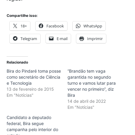
Compartilhe isso:
18+
Facebook
WhatsApp
Telegram
E-mail
Imprimir
Relacionado
Bira do Pindaré toma posse
“Brandão tem vaga
como secretário de Ciência
garantida no segundo
e Tecnologia
turno e vamos lutar para
13 de fevereiro de 2015
vencer no primeiro”, diz
Em "Notícias"
Bira
14 de abril de 2022
Em "Notícias"
Candidato a deputado
federal, Bira segue
campanha pelo interior do