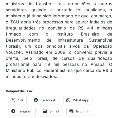
ministros de transferir tais atribuições a outros
servidores, quando a portaria foi publicada, o
ministério já tinha sido informado de que, em março,
o TCU abriu três processos para apurar indícios de
irregularidades no convênio de R$ 4,4 milhões
firmado com o Instituto Brasileiro de
Desenvolvimento de Infraestutura Sustentável
(Ibrasi), um dos principais alvos da Operação
Voucher. Assinado em 2009, o convênio previa a
oferta, pelo Ibrasi, de cursos de qualificação
profissional para 1,9 mil pessoas no Amapá. O
Ministério Público Federal estima que cerca de R$ 3
milhões foram desviados.
Compartilhe isso:
18+
Facebook
WhatsApp
Telegram
E-mail
Imprimir