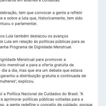
mpanhante em exames e consultas.
lebração, tem que convocar a gente a refletir
 e sobre a luta que, historicamente, tem sido
ntuou o parlamentar.
rlos Lula também destacou os avanços
 Lula em relação às políticas públicas para as
panha Programa de Dignidade Menstrual.
Dignidade Menstrual para promover a
clo menstrual e para a oferta gratuita de
o dia a dia, mas que era um debate que estava
arantiu a distribuição gratuita e continuada de
ulheres”, explicou.
 a Política Nacional de Cuidados do Brasil. “A
ra aprimorar políticas públicas voltadas para a
sso, a gente redefine o conceito de cuidado, porque