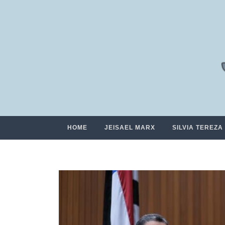
HOME
JEISAEL MARX
SILVIA TEREZA