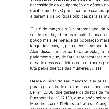
necessidade da equiparação de gênero no 
quinta-feira (7). O parlamentar ressaltou
a garantia de políticas públicas para as 
“Dia 8 de março é o Dia Internacional da M
sentido de hoje termos a maior bancada fe
pouco mais de metade da população maran
longe de alcançar, pelo menos, metade da
Além disso, a maior parte da população m
parlamento que, de fato, representasse o 
metade dessas cadeiras com mulheres pret
luta pelos direitos das mulheres”, disse.
Desde o início do seu mandato, Carlos Lul
para a garantia de direitos das mulheres 
Lei nº 12.138, que garante os diretos da m
Puérpera; Lei nº 12.139, que dispõe sobr
Materno; Lei nº 11.995 que trata da Atençã