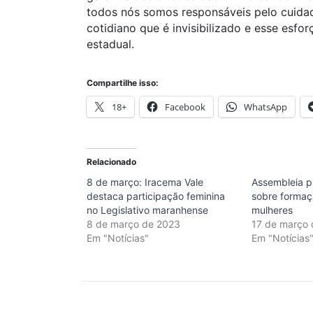
todos nós somos responsáveis pelo cuida
cotidiano que é invisibilizado e esse esfo
estadual.
Compartilhe isso:
18+
Facebook
WhatsApp
Relacionado
8 de março: Iracema Vale
Assembleia 
destaca participação feminina
sobre formaçã
no Legislativo maranhense
mulheres
8 de março de 2023
17 de março
Em "Notícias"
Em "Notícias