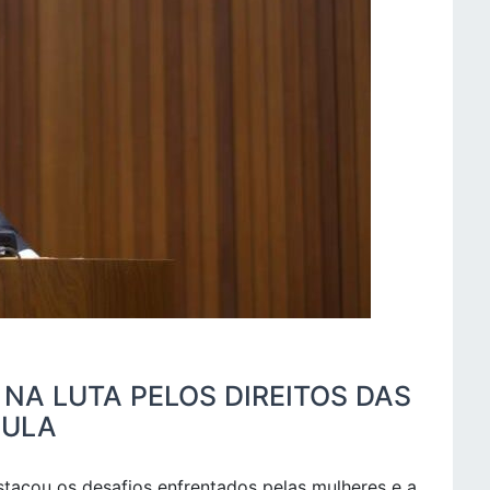
NA LUTA PELOS DIREITOS DAS
LULA
stacou os desafios enfrentados pelas mulheres e a