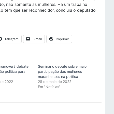
do, não somente as mulheres. Há um trabalho
rço tem que ser reconhecido”, concluiu o deputado
Telegram
E-mail
Imprimir
promoverá debate
Seminário debate sobre maior
o política para
participação das mulheres
maranhenses na política
 de 2022
28 de maio de 2022
"
Em "Notícias"