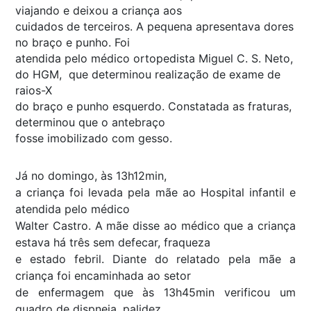
viajando e deixou a criança aos
cuidados de terceiros. A pequena apresentava dores
no braço e punho. Foi
atendida pelo médico ortopedista Miguel C. S. Neto,
do HGM, que determinou realização de exame de
raios-X
do braço e punho esquerdo. Constatada as fraturas,
determinou que o antebraço
fosse imobilizado com gesso.
Já no domingo, às 13h12min,
a criança foi levada pela mãe ao Hospital infantil e
atendida pelo médico
Walter Castro. A mãe disse ao médico que a criança
estava há três sem defecar, fraqueza
e estado febril. Diante do relatado pela mãe a
criança foi encaminhada ao setor
de enfermagem que às 13h45min verificou um
quadro de dispneia, palidez