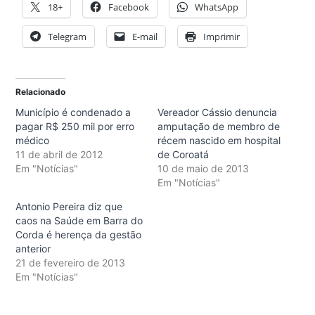
18+
Facebook
WhatsApp
Telegram
E-mail
Imprimir
Relacionado
Município é condenado a
Vereador Cássio denuncia
pagar R$ 250 mil por erro
amputação de membro de
médico
récem nascido em hospital
11 de abril de 2012
de Coroatá
Em "Notícias"
10 de maio de 2013
Em "Notícias"
Antonio Pereira diz que
caos na Saúde em Barra do
Corda é herença da gestão
anterior
21 de fevereiro de 2013
Em "Notícias"