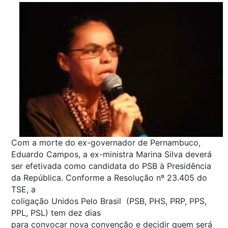
Com a morte do ex-governador de Pernambuco,
Eduardo Campos, a ex-ministra Marina Silva deverá
ser efetivada como candidata do PSB à Presidência
da República. Conforme a Resolução nº 23.405 do
TSE, a
coligação Unidos Pelo Brasil (PSB, PHS, PRP, PPS,
PPL, PSL) tem dez dias
para convocar nova convenção e decidir quem será