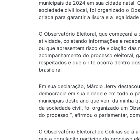
municipais de 2024 em sua cidade natal, 
sociedade civil local, foi organizado o Ob
criada para garantir a lisura e a legalidade
O Observatório Eleitoral, que começará a o
atividade, coletando informações e receb
ou que apresentem risco de violação das 
acompanhamento do processo eleitoral, gar
respeitados e que o rito ocorra dentro do
brasileira.
Em sua declaração, Márcio Jerry destacou
democracia em sua cidade e em todo o paí
municipais deste ano que vem da minha que
da sociedade civil, foi organizado um Obse
do processo “, afirmou o parlamentar, c
O Observatório Eleitoral de Colinas será u
que a população participe do processo ele