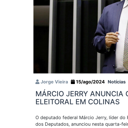
Jorge Vieira
15/ago/2024
Notícias
MÁRCIO JERRY ANUNCIA 
ELEITORAL EM COLINAS
O deputado federal Márcio Jerry, líder d
dos Deputados, anunciou nesta quarta-feira