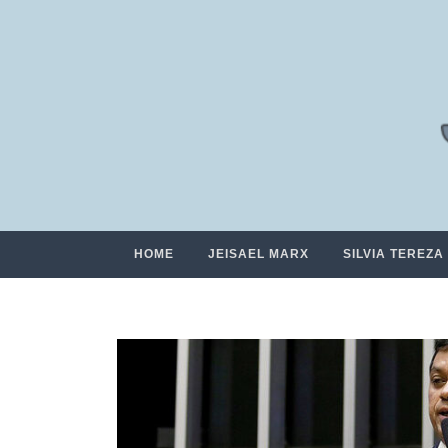
HOME
JEISAEL MARX
SILVIA TEREZA