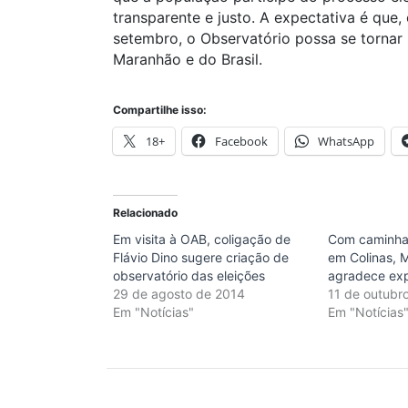
transparente e justo. A expectativa é que
setembro, o Observatório possa se tornar
Maranhão e do Brasil.
Compartilhe isso:
18+
Facebook
WhatsApp
Relacionado
Em visita à OAB, coligação de
Com caminhad
Flávio Dino sugere criação de
em Colinas, M
observatório das eleições
agradece exp
29 de agosto de 2014
11 de outubr
Em "Notícias"
Em "Notícias