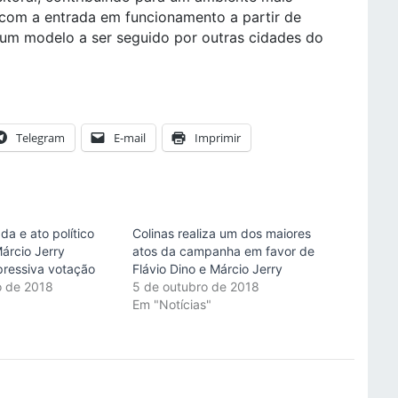
, com a entrada em funcionamento a partir de
 um modelo a ser seguido por outras cidades do
Telegram
E-mail
Imprimir
a e ato político
Colinas realiza um dos maiores
árcio Jerry
atos da campanha em favor de
ressiva votação
Flávio Dino e Márcio Jerry
o de 2018
5 de outubro de 2018
"
Em "Notícias"