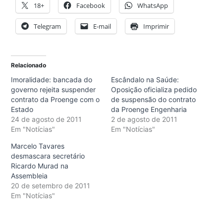
18+
Facebook
WhatsApp
Telegram
E-mail
Imprimir
Relacionado
Imoralidade: bancada do
Escândalo na Saúde:
governo rejeita suspender
Oposição oficializa pedido
contrato da Proenge com o
de suspensão do contrato
Estado
da Proenge Engenharia
24 de agosto de 2011
2 de agosto de 2011
Em "Notícias"
Em "Notícias"
Marcelo Tavares
desmascara secretário
Ricardo Murad na
Assembleia
20 de setembro de 2011
Em "Notícias"