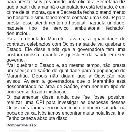
para prestar serviços aonde nota oficial a Secretaria diz
que a partir de amanhã o ambulatório está fechado, é um
crime de tal monta, que a Secretaria fecha o atendimento
no hospital e simultaneamente contrata uma OSCIP para
prestar esse atendimento no hospital, naquela unidade,
naquele tipo de serviço ambulatorial fechado”,
denunciou.
Para o deputado Marcelo Tavares, a quantidade de
contratos celebrados com Ocips na saúde vai quebrar o
Estado. Ele disse ainda que a governadora tem uma
postura omissa quanto às questões da saúde em seu
governo.
“Vai quebrar o Estado e, ao mesmo tempo, não presta
um serviço de saúde de qualidade para a população do
Maranhão. Depois não digam que a Oposição não
avisou. Avisem a governadora que o Maranhão está
descontrolado na área de Saúde, sem nenhum tipo de
bom senso da administração.
O parlamentar disse ainda que “se fosse possível
realizar uma CPI para investigar as despesas dessas
Ocips nós íamos encontrar muito dinheiro sacado na
boca do caixa. Nós íamos encontrar muita nota fiscal fria.
Tenho certeza absoluta disso.
Compartilhe isso: