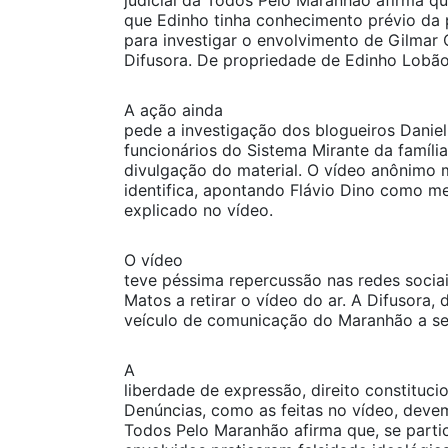
judicial da Todos Pelo Maranhão afirma 
que Edinho tinha conhecimento prévio da
para investigar o envolvimento de Gilmar 
Difusora. De propriedade de Edinho Lobão, 
A ação ainda
pede a investigação dos blogueiros Danie
funcionários do Sistema Mirante da famíli
divulgação do material. O vídeo anônimo 
identifica, apontando Flávio Dino como 
explicado no vídeo.
O vídeo
teve péssima repercussão nas redes sociai
Matos a retirar o vídeo do ar. A Difusora,
veículo de comunicação do Maranhão a se
A
liberdade de expressão, direito constituci
Denúncias, como as feitas no vídeo, devem
Todos Pelo Maranhão afirma que, se parti