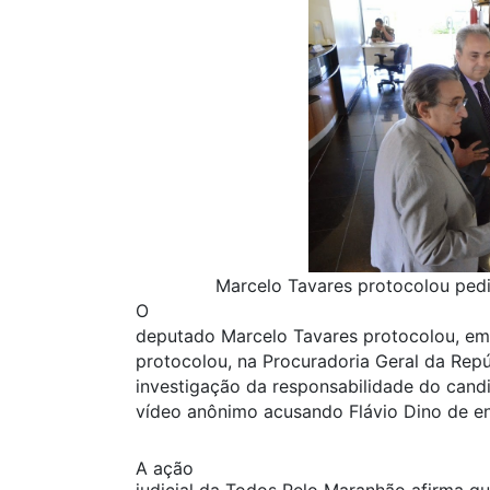
Marcelo Tavares protocolou pedi
O
deputado Marcelo Tavares protocolou, e
protocolou, na Procuradoria Geral da Repú
investigação da responsabilidade do can
vídeo anônimo acusando Flávio Dino de e
A ação