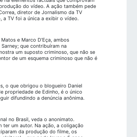
que há elementos factuais que comprovam
 produção do vídeo. A ação também pede
Correa, diretor de Jornalismo da TV
a TV foi a única a exibir o vídeo.
l Matos e Marco D’Eça, ambos
a Sarney; que contribuíram na
mostra um suposto criminoso, que não se
mentor de um esquema criminoso que não é
s, o que obrigou o blogueiro Daniel
 de propriedade de Edinho, é o único
guir difundindo a denúncia anônima.
onal no Brasil, veda o anonimato.
 ter um autor. Na ação, a coligação
ciparam da produção do filme, os