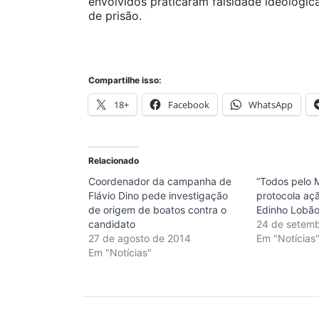
envolvidos praticaram falsidade ideológica
de prisão.
Compartilhe isso:
18+
Facebook
WhatsApp
Relacionado
Coordenador da campanha de
“Todos pelo 
Flávio Dino pede investigação
protocola aç
de origem de boatos contra o
Edinho Lobã
candidato
24 de setem
27 de agosto de 2014
Em "Notícias
Em "Notícias"