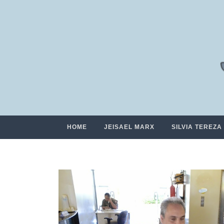
HOME
JEISAEL MARX
SILVIA TEREZA