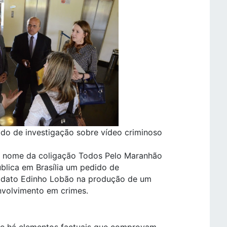
do de investigação sobre vídeo criminoso
m nome da coligação Todos Pelo Maranhão
blica em Brasília um pedido de
didato Edinho Lobão na produção de um
nvolvimento em crimes.