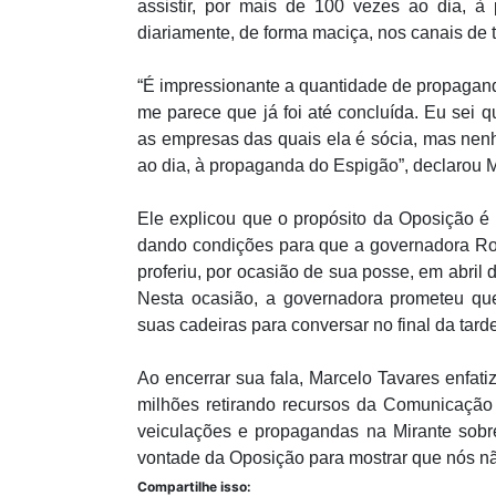
assistir, por mais de 100 vezes ao dia, à
diariamente, de forma maciça, nos canais de
“É impressionante a quantidade de propagand
me parece que já foi até concluída. Eu sei
as empresas das quais ela é sócia, mas nen
ao dia, à propaganda do Espigão”, declarou 
Ele explicou que o propósito da Oposição é
dando condições para que a governadora Ros
proferiu, por ocasião de sua posse, em abril
Nesta ocasião, a governadora prometeu que
suas cadeiras para conversar no final da tarde
Ao encerrar sua fala, Marcelo Tavares enfat
milhões retirando recursos da Comunicação
veiculações e propagandas na Mirante sobr
vontade da Oposição para mostrar que nós nã
Compartilhe isso: