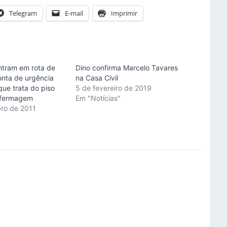
Telegram
E-mail
Imprimir
tram em rota de
Dino confirma Marcelo Tavares
onta de urgência
na Casa Civil
que trata do piso
5 de fevereiro de 2019
Enfermagem
Em "Notícias"
ro de 2011
"