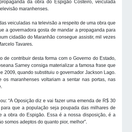
 propaganda da obra do Espigão Costeiro, veiculada
 televisão maranhenses.
as veiculadas na televisão a respeito de uma obra que
 que a governadora gosta de mandar a propaganda para
hum cidadão do Maranhão consegue assistir, mil vezes
Marcelo Tavares.
 o de contribuir desta forma com o Governo do Estado,
eana Sarney consiga materializar a famosa frase que
 de 2009, quando substituiu o governador Jackson Lago.
 os maranhenses voltariam a sentar nas portas, nas
.
izou: “A Oposição diz e vai fazer uma emenda de R$ 30
 para que a população seja poupada das milhares de
e a obra do Espigão. Essa é a nossa disposição, é a
o somos adeptos do quanto pior, melhor”.