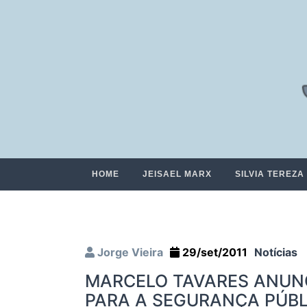
HOME
JEISAEL MARX
SILVIA TEREZA
Jorge Vieira
29/set/2011
Notícias
MARCELO TAVARES ANUNC
PARA A SEGURANÇA PÚBL