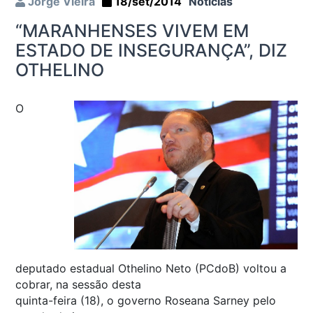
Jorge Vieira
18/set/2014
Notícias
“MARANHENSES VIVEM EM
ESTADO DE INSEGURANÇA”, DIZ
OTHELINO
O
deputado estadual Othelino Neto (PCdoB) voltou a
cobrar, na sessão desta
quinta-feira (18), o governo Roseana Sarney pelo