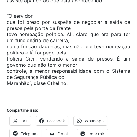
assiste apático ao que está acontecendo.
“O servidor
que foi preso por suspeita de negociar a saída de
presos pela porta da frente
teve nomeação política. Ali, claro que era para ter
um funcionário de carreira,
numa função daquelas, mas não, ele teve nomeação
política e lá foi pego pela
Polícia Civil, vendendo a saída de presos. É um
governo que não tem o menor
controle, a menor responsabilidade com o Sistema
de Segurança Pública do
Maranhão”, disse Othelino.
Compartilhe isso:
18+
Facebook
WhatsApp
Telegram
E-mail
Imprimir