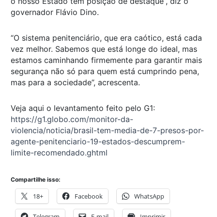
o nosso Estado tem posição de destaque”, diz o
governador Flávio Dino.
“O sistema penitenciário, que era caótico, está cada
vez melhor. Sabemos que está longe do ideal, mas
estamos caminhando firmemente para garantir mais
segurança não só para quem está cumprindo pena,
mas para a sociedade”, acrescenta.
Veja aqui o levantamento feito pelo G1:
https://g1.globo.com/monitor-da-
violencia/noticia/brasil-tem-media-de-7-presos-por-
agente-penitenciario-19-estados-descumprem-
limite-recomendado.ghtml
Compartilhe isso:
18+
Facebook
WhatsApp
Telegram
E-mail
Imprimir