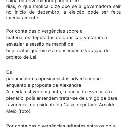
saída da governadora para até 10
dias, o que implica dize que se a governadora sair
no início de dezembro, a eleição pode ser feita
imediatamente.
Por conta das divergências sobre a
matéria, os deputados de oposição voltaram a
esvaziar a sessão na manhã de
hoje evitar quórum e a consequente votação do
projeto de Lei.
Os
parlamentares oposicionistas advertem que
enquanto a proposta de Alexandre
Almeida estiver em pauta, a bancada esvaziará o
plenário, pois entendem tratar-se de um golpe para
favorecer o presidente da Casa, deputado Arnaldo
Melo (foto)
Por conta das divergências gritantes entre os dois