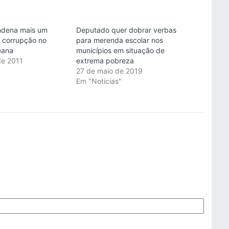
ndena mais um
Deputado quer dobrar verbas
 corrupção no
para merenda escolar nos
eana
municípios em situação de
de 2011
extrema pobreza
"
27 de maio de 2019
Em "Notícias"