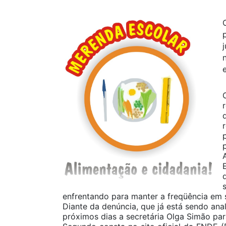
enfrentando para manter a freqüência em s
Diante da denúncia, que já está sendo an
próximos dias a secretária Olga Simão pa