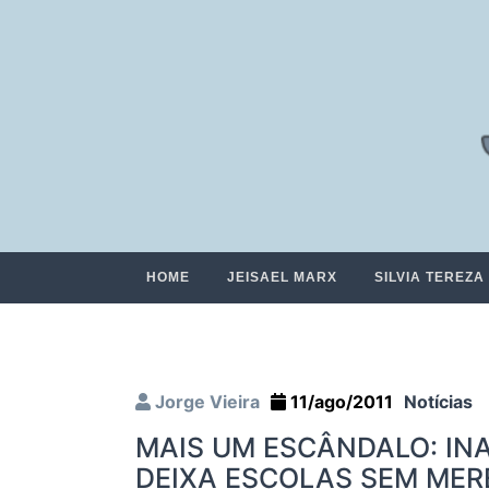
HOME
JEISAEL MARX
SILVIA TEREZA
Jorge Vieira
11/ago/2011
Notícias
MAIS UM ESCÂNDALO: I
DEIXA ESCOLAS SEM ME