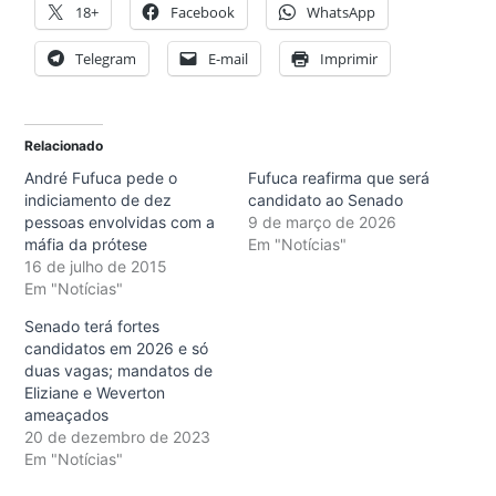
18+
Facebook
WhatsApp
Telegram
E-mail
Imprimir
Relacionado
André Fufuca pede o
Fufuca reafirma que será
indiciamento de dez
candidato ao Senado
pessoas envolvidas com a
9 de março de 2026
máfia da prótese
Em "Notícias"
16 de julho de 2015
Em "Notícias"
Senado terá fortes
candidatos em 2026 e só
duas vagas; mandatos de
Eliziane e Weverton
ameaçados
20 de dezembro de 2023
Em "Notícias"