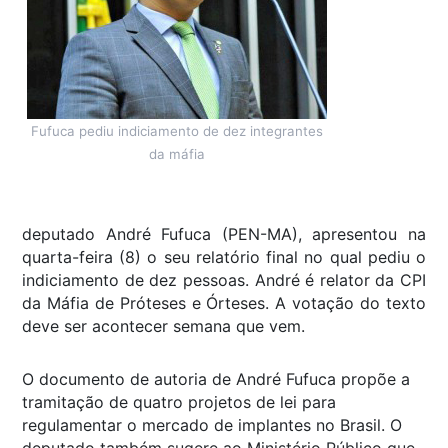
Fufuca pediu indiciamento de dez integrantes
da máfia
deputado André Fufuca (PEN-MA), apresentou na
quarta-feira (8) o seu relatório final no qual pediu o
indiciamento de dez pessoas. André é relator da CPI
da Máfia de Próteses e Órteses. A votação do texto
deve ser acontecer semana que vem.
O documento de autoria de André Fufuca propõe a
tramitação de quatro projetos de lei para
regulamentar o mercado de implantes no Brasil. O