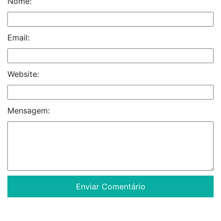
Nome:
Email:
Website:
Mensagem: