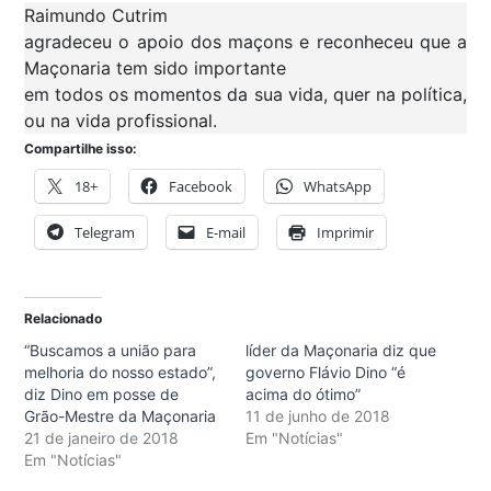
Raimundo Cutrim
agradeceu o apoio dos maçons e reconheceu que a
Maçonaria tem sido importante
em todos os momentos da sua vida, quer na política,
ou na vida profissional.
Compartilhe isso:
18+
Facebook
WhatsApp
Telegram
E-mail
Imprimir
Relacionado
“Buscamos a união para
líder da Maçonaria diz que
melhoria do nosso estado”,
governo Flávio Dino “é
diz Dino em posse de
acima do ótimo”
Grão-Mestre da Maçonaria
11 de junho de 2018
21 de janeiro de 2018
Em "Notícias"
Em "Notícias"